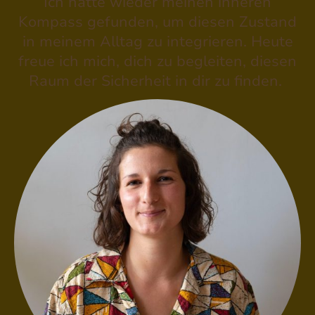
Ich hatte wieder meinen inneren
Kompass gefunden, um diesen Zustand
in meinem Alltag zu integrieren. Heute
freue ich mich, dich zu begleiten, diesen
Raum der Sicherheit in dir zu finden.