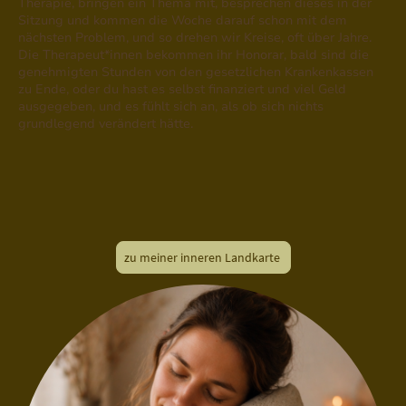
Therapie, bringen ein Thema mit, besprechen dieses in der
Sitzung und kommen die Woche darauf schon mit dem
nächsten Problem, und so drehen wir Kreise, oft über Jahre.
Die Therapeut*innen bekommen ihr Honorar, bald sind die
genehmigten Stunden von den gesetzlichen Krankenkassen
zu Ende, oder du hast es selbst finanziert und viel Geld
ausgegeben, und es fühlt sich an, als ob sich nichts
grundlegend verändert hätte.
zu meiner inneren Landkarte