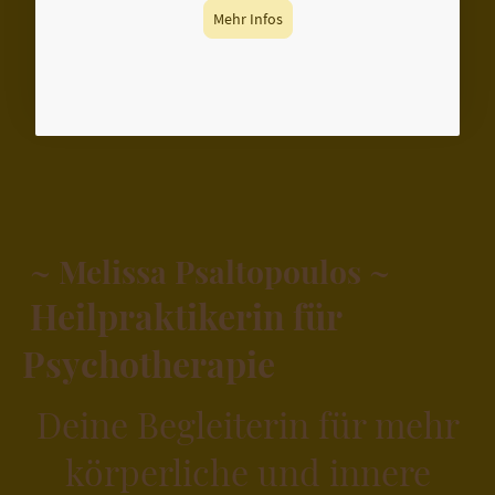
Mehr Infos
~ Melissa Psaltopoulos ~
Heilpraktikerin für
Psychotherapie
Deine Begleiterin für mehr
körperliche und innere