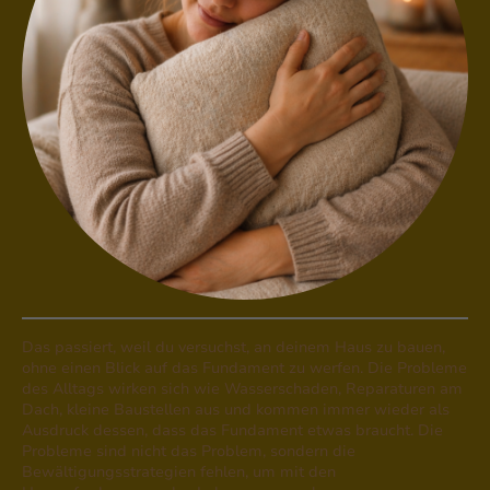
Das passiert, weil du versuchst, an deinem Haus zu bauen,
ohne einen Blick auf das Fundament zu werfen. Die Probleme
des Alltags wirken sich wie Wasserschaden, Reparaturen am
Dach, kleine Baustellen aus und kommen immer wieder als
Ausdruck dessen, dass das Fundament etwas braucht. Die
Probleme sind nicht das Problem, sondern die
Bewältigungsstrategien fehlen, um mit den