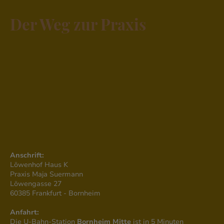
Der Weg zur Praxis
Anschrift:
Löwenhof Haus K
Praxis Maja Suermann
Löwengasse 27
60385 Frankfurt - Bornheim
Anfahrt:
Die U-Bahn-Station
Bornheim Mitte
ist in 5 Minuten